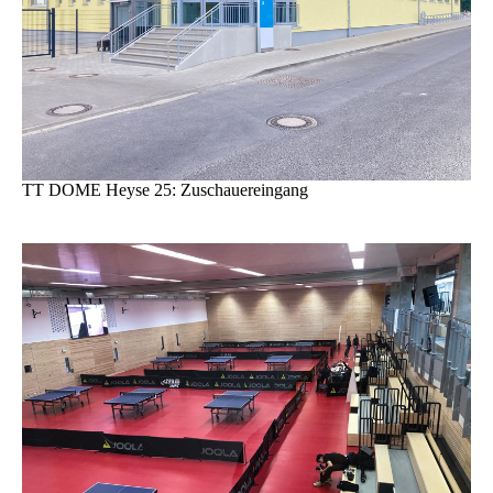
TT DOME Heyse 25: Zuschauereingang