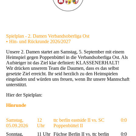
Spielplan - 2. Damen Verbandsoberliga Ost
• Hin- und Rückrunde 2026/2027
Unsere 2. Damen startet am Samstag, 5. September mit einem
Heimspiel gegen Poppenbüttel in die Verbandsoberliga Ost. Als
Aufsteiger ist das Ziel klar definiert: KLASSENERHALT!
Wir drücken unserem Team die Daumen, dass es das selbst
gesetzte Ziel erreicht. Ihr seid herzlich zu den Heimspielen
eingeladen und würden uns freuen, wenn Ihr unsere Mannschaft
unterstützt.
Hier der Spielplan:
Hinrunde
Samstag,
12
ttc berlin eastside II vs. SC
0:0
05.09.2026
Uhr
Poppenbüttel II
Sonntag,
11 Uhr
Füchse Berlin II vs. ttc berlin
0:0