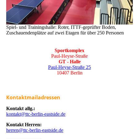
Spiel- und Trainingshalle: Roter, ITTF-geprüfter Boden,
Zuschauendenplätze auf zwei Etagen für über 250 Personen
Sportkomplex
Paul-Heyse-Straße
GT - Halle
Paul-Heyse-Straße 25
10407 Berlin
Kontaktmailadressen
Kontakt allg.:
kontakt@ttc-berlin-eastside.de
Kontakt Herren:
herren@ttc-berlin-eastside.de