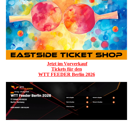
Jetzt im Vorverkauf
Tickets für den
WTT FEEDER Berlin 2026