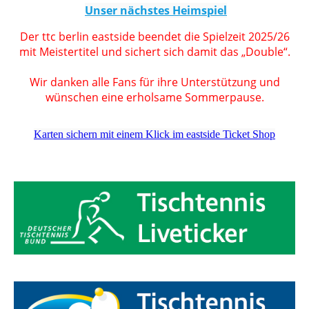
Unser nächstes Heimspiel
Der ttc berlin eastside beendet die Spielzeit 2025/26
mit Meistertitel und sichert sich damit das „Double“.
Wir danken alle Fans für ihre Unterstützung und
wünschen eine erholsame Sommerpause.
Karten sichern mit einem Klick im eastside Ticket Shop