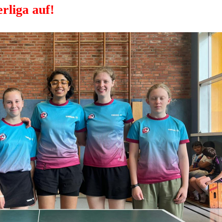
rliga auf!