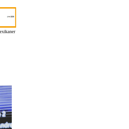
Mexikaner