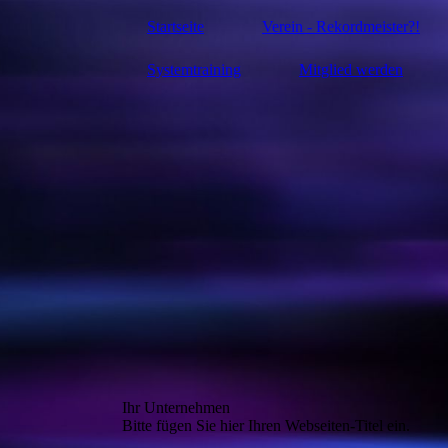
Startseite
Verein - Rekordmeister?!
Systemtraining
Mitglied werden
Ihr Unternehmen
Bitte fügen Sie hier Ihren Webseiten-Titel ein.