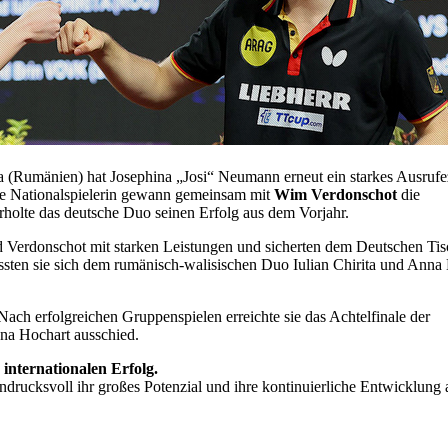
 (Rumänien) hat Josephina „Josi“ Neumann erneut ein starkes Ausrufe
rige Nationalspielerin gewann gemeinsam mit
Wim Verdonschot
die
holte das deutsche Duo seinen Erfolg aus dem Vorjahr.
Verdonschot mit starken Leistungen und sicherten dem Deutschen Tis
ussten sie sich dem rumänisch-walisischen Duo Iulian Chirita und Anna
 Nach erfolgreichen Gruppenspielen erreichte sie das Achtelfinale der
na Hochart ausschied.
 internationalen Erfolg.
ndrucksvoll ihr großes Potenzial und ihre kontinuierliche Entwicklung 