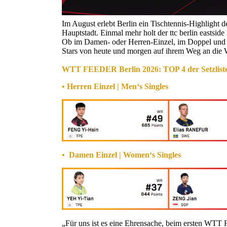
Im August erlebt Berlin ein Tischtennis-Highlight 
Hauptstadt. Einmal mehr holt der ttc berlin eastside 
Ob im Damen- oder Herren-Einzel, im Doppel und i
Stars von heute und morgen auf ihrem Weg an die 
WTT FEEDER Berlin 2026: TOP 4 der Setzlist
• Herren Einzel | Men‘s Singles
• Damen Einzel | Women‘s Singles
„Für uns ist es eine Ehrensache, beim ersten WTT F