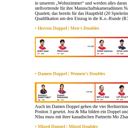
in unserem „Wohnzimmer“ und werden alles daran se
stellvertrende für ihre Mannschaftskameradinnen N
Quartett, das bereits für das Hauptfeld (20 Spieleri
Qualifikation um den Einzug in die K.o.-Runde (R
• Herren Doppel | Men‘s Doubles
• Damen Doppel | Women‘s Doubles
Auch im Damen Doppel gehen die vier Berlinerinnen 
Postion 3 gesetzt. Josi & Mia bilden ein Doppel und 
NIna muss mit ihrer kanadischen Partnerin Mo Zhan
• Mixed Doppel | Mixed Doubles