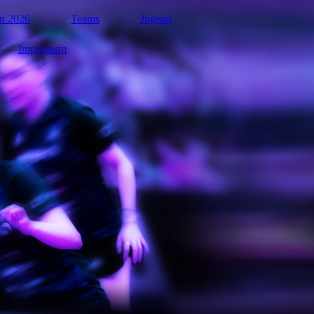
n 2026
Teams
Jugend
Impressum