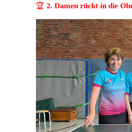
🏆
2. Damen rückt in die Obe