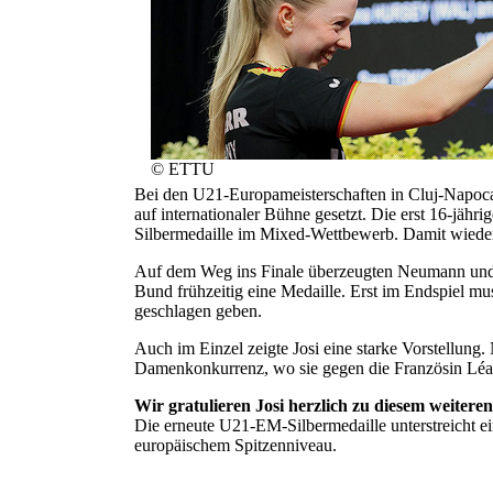
© ETTU
Bei den U21-Europameisterschaften in Cluj-Napoca
auf internationaler Bühne gesetzt. Die erst 16-jäh
Silbermedaille im Mixed-Wettbewerb. Damit wieder
Auf dem Weg ins Finale überzeugten Neumann und 
Bund frühzeitig eine Medaille. Erst im Endspiel m
geschlagen geben.
Auch im Einzel zeigte Josi eine starke Vorstellung.
Damenkonkurrenz, wo sie gegen die Französin Léa
Wir gratulieren Josi herzlich zu diesem weiteren
Die erneute U21-EM-Silbermedaille unterstreicht ei
europäischem Spitzenniveau.