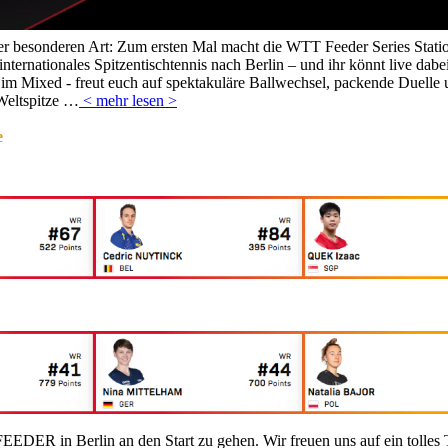
der besonderen Art: Zum ersten Mal macht die WTT Feeder Series Statio
internationales Spitzentischtennis nach Berlin – und ihr könnt live dabei
m Mixed - freut euch auf spektakuläre Ballwechsel, packende Duelle 
Weltspitze …
< mehr lesen >
e
EEDER in Berlin an den Start zu gehen. Wir freuen uns auf ein tolles 