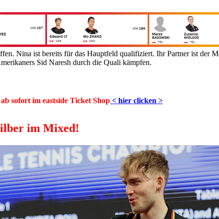
affen.
Nina ist bereits für das Hauptfeld qualifiziert. Ihr Partner ist der 
 Amerikaners Sid Naresh durch die Quali kämpfen.
ab sofort im eastside Ticket Shop
< hier clicken >
ilber im Mixed!