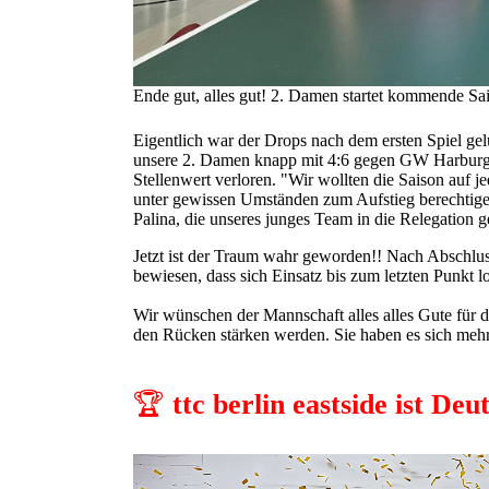
Ende gut, alles gut! 2. Damen startet kommende Sa
Eigentlich war der Drops nach dem ersten Spiel gelu
unsere 2. Damen knapp mit 4:6 gegen GW Harburg.
Stellenwert verloren. "Wir wollten die Saison auf je
unter gewissen Umständen zum Aufstieg berechtigen 
Palina, die unseres junges Team in die Relegation ge
Jetzt ist der Traum wahr geworden!! Nach Abschluss
bewiesen, dass sich Einsatz bis zum letzten Punkt l
Wir wünschen der Mannschaft alles alles Gute für 
den Rücken stärken werden. Sie haben es sich mehr 
🏆
ttc berlin eastside ist D