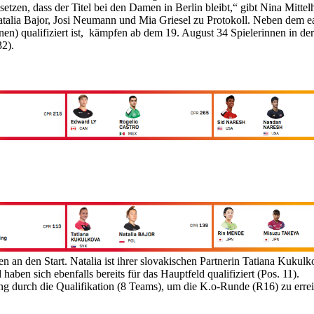
tzen, dass der Titel bei den Damen in Berlin bleibt,“ gibt Nina Mitte
atalia Bajor, Josi Neumann und Mia Griesel zu Protokoll. Neben dem ea
nnen) qualifiziert ist, kämpfen ab dem 19. August 34 Spielerinnen in der
32).
an den Start. Natalia ist ihrer slovakischen Partnerin Tatiana Kukulk
haben sich ebenfalls bereits für das Hauptfeld qualifiziert (Pos. 11).
g durch die Qualifikation (8 Teams), um die K.o-Runde (R16) zu erre