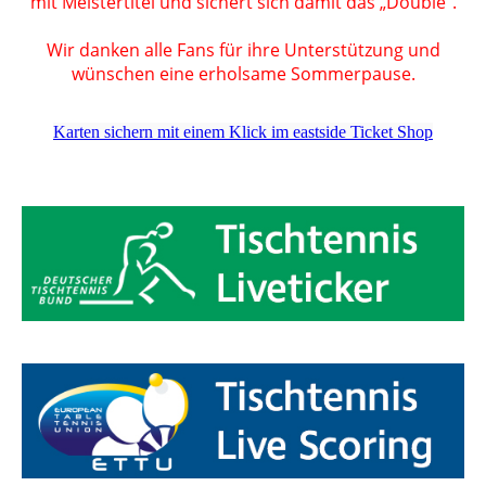
mit Meistertitel und sichert sich damit das „Double“.
Wir danken alle Fans für ihre Unterstützung und
wünschen eine erholsame Sommerpause.
Karten sichern mit einem Klick im eastside Ticket Shop