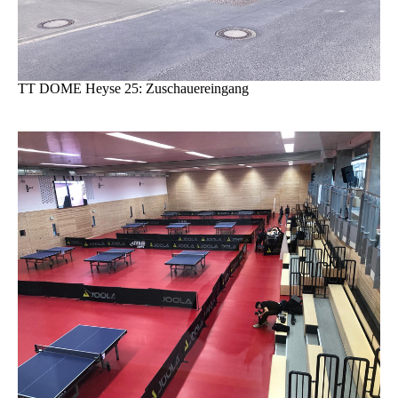
TT DOME Heyse 25: Zuschauereingang