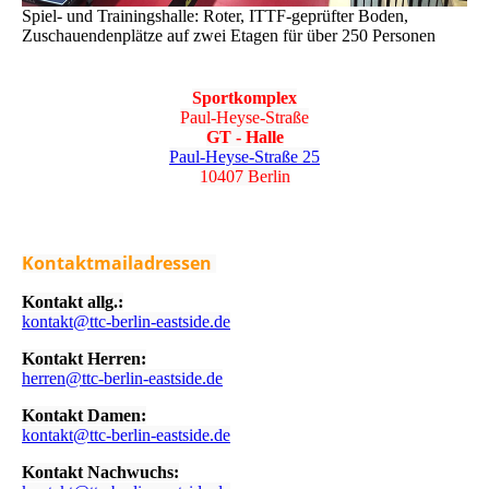
Spiel- und Trainingshalle: Roter, ITTF-geprüfter Boden,
Zuschauendenplätze auf zwei Etagen für über 250 Personen
Sportkomplex
Paul-Heyse-Straße
GT - Halle
Paul-Heyse-Straße 25
10407 Berlin
Kontaktmailadressen
Kontakt allg.:
kontakt@ttc-berlin-eastside.de
Kontakt Herren:
herren@ttc-berlin-eastside.de
Kontakt Damen:
kontakt@ttc-berlin-eastside.de
Kontakt Nachwuchs: