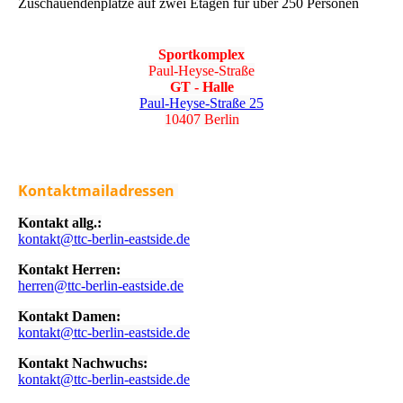
Zuschauendenplätze auf zwei Etagen für über 250 Personen
Sportkomplex
Paul-Heyse-Straße
GT - Halle
Paul-Heyse-Straße 25
10407 Berlin
Kontaktmailadressen
Kontakt allg.:
kontakt@ttc-berlin-eastside.de
Kontakt Herren:
herren@ttc-berlin-eastside.de
Kontakt Damen:
kontakt@ttc-berlin-eastside.de
Kontakt Nachwuchs:
kontakt@ttc-berlin-eastside.de