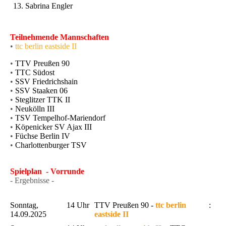
Sabrina Engler
Teilnehmende Mannschaften
•
ttc berlin eastside II
•
TTV Preußen 90
•
TTC Südost
•
SSV Friedrichshain
•
SSV Staaken 06
•
Steglitzer TTK II
•
Neukölln III
•
TSV Tempelhof-Mariendorf
•
Köpenicker SV Ajax III
•
Füchse Berlin IV
•
Charlottenburger TSV
Spielplan - Vorrunde
- Ergebnisse -
Sonntag,
14 Uhr
TTV Preußen 90 -
ttc berlin
:
14.09.2025
eastside II