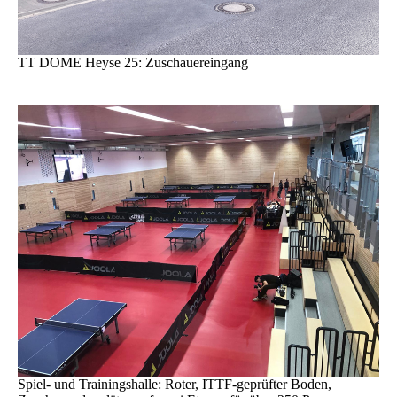
TT DOME Heyse 25: Zuschauereingang
Spiel- und Trainingshalle: Roter, ITTF-geprüfter Boden,