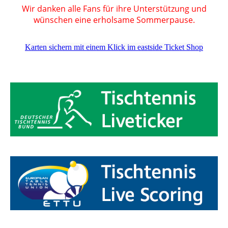
Wir danken alle Fans für ihre Unterstützung und
wünschen eine erholsame Sommerpause.
Karten sichern mit einem Klick im eastside Ticket Shop