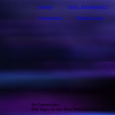
Startseite
Verein - Rekordmeister?!
Systemtraining
Mitglied werden
Ihr Unternehmen
Bitte fügen Sie hier Ihren Webseiten-Titel ein.