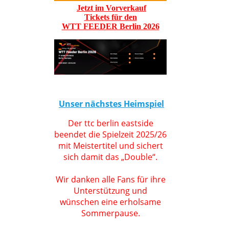
Jetzt im Vorverkauf
Tickets für den
WTT FEEDER Berlin 2026
Unser nächstes Heimspiel
Der ttc berlin eastside
beendet die Spielzeit 2025/26
mit Meistertitel und sichert
sich damit das „Double“.
Wir danken alle Fans für ihre
Unterstützung und
wünschen eine erholsame
Sommerpause.