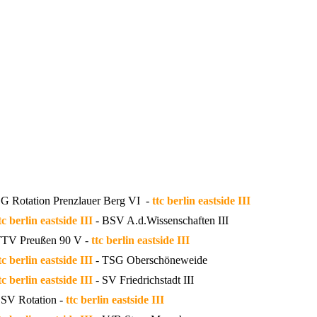
G Rotation Prenzlauer Berg VI -
ttc berlin eastside III
tc berlin eastside III
- BSV A.d.Wissenschaften III
TV Preußen 90 V -
ttc berlin eastside III
tc berlin eastside III
- TSG Oberschöneweide
tc berlin eastside III
- SV Friedrichstadt III
SV Rotation -
ttc berlin eastside III