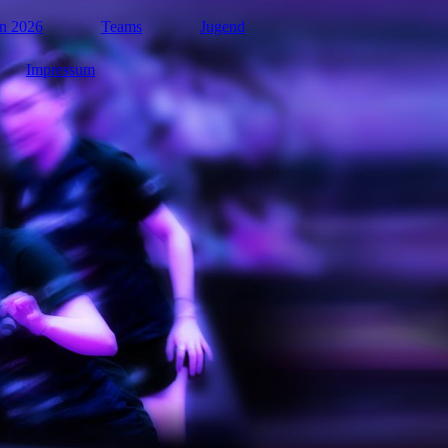
n 2026
Teams
Jugend
Impressum