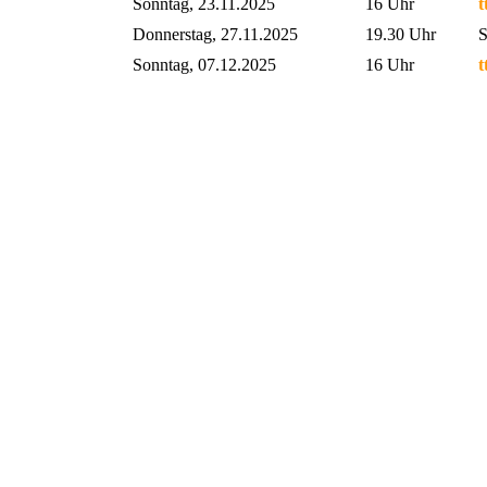
Sonntag, 23.11.2025
16 Uhr
t
Donnerstag, 27.11.2025
19.30 Uhr
S
Sonntag, 07.12.2025
16 Uhr
t