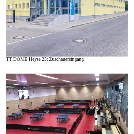
TT DOME Heyse 25: Zuschauereingang