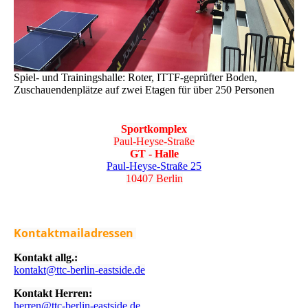
Spiel- und Trainingshalle: Roter, ITTF-geprüfter Boden,
Zuschauendenplätze auf zwei Etagen für über 250 Personen
Sportkomplex
Paul-Heyse-Straße
GT - Halle
Paul-Heyse-Straße 25
10407 Berlin
Kontaktmailadressen
Kontakt allg.:
kontakt@ttc-berlin-eastside.de
Kontakt Herren:
herren@ttc-berlin-eastside.de