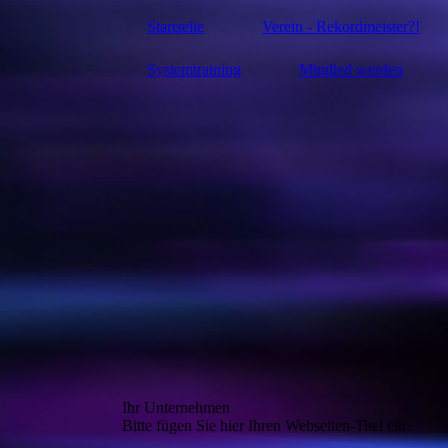
Startseite
Verein - Rekordmeister?!
Systemtraining
Mitglied werden
Ihr Unternehmen
Bitte fügen Sie hier Ihren Webseiten-Titel ein.