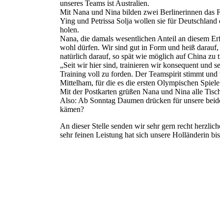
unseres Teams ist Australien.
Mit Nana und Nina bilden zwei Berlinerinnen da
Ying und Petrissa Solja wollen sie für Deutschland
holen.
Nana, die damals wesentlichen Anteil an diesem Er
wohl dürfen. Wir sind gut in Form und heiß darauf, 
natürlich darauf, so spät wie möglich auf China zu t
„Seit wir hier sind, trainieren wir konsequent und s
Training voll zu forden. Der Teamspirit stimmt und
Mittelham, für die es die ersten Olympischen Spiele
Mit der Postkarten grüßen Nana und Nina alle Tisc
Also: Ab Sonntag Daumen drücken für unsere beid
kämen?
An dieser Stelle senden wir sehr gern recht herzlic
sehr feinen Leistung hat sich unsere Holländerin bis 