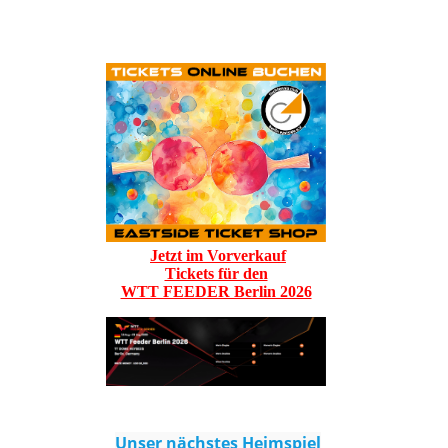
Jetzt im Vorverkauf
Tickets für den
WTT FEEDER Berlin 2026
Unser nächstes Heimspiel