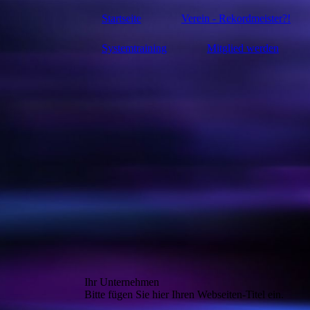
Startseite
Verein - Rekordmeister?!
Systemtraining
Mitglied werden
Ihr Unternehmen
Bitte fügen Sie hier Ihren Webseiten-Titel ein.