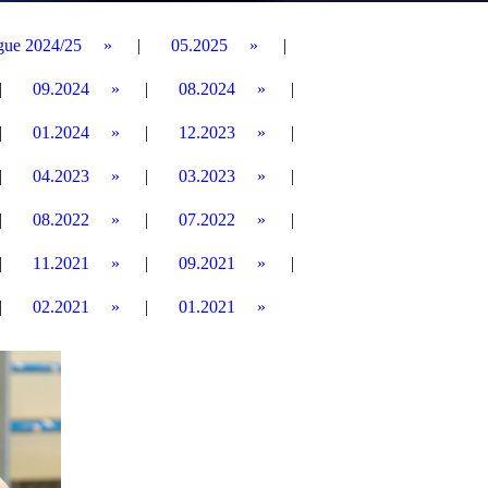
gue 2024/25
05.2025
09.2024
08.2024
01.2024
12.2023
04.2023
03.2023
08.2022
07.2022
11.2021
09.2021
02.2021
01.2021