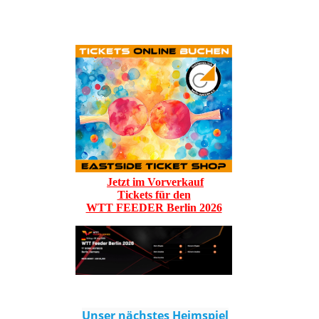
Jetzt im Vorverkauf
Tickets für den
WTT FEEDER Berlin 2026
Unser nächstes Heimspiel