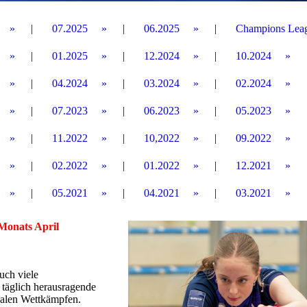
07.2025
06.2025
Champions Lea
01.2025
12.2024
10.2024
04.2024
03.2024
02.2024
07.2023
06.2023
05.2023
11.2022
10,2022
09.2022
02.2022
01.2022
12.2021
05.2021
04.2021
03.2021
 Monats April
uch viele
 täglich herausragende
onalen Wettkämpfen.