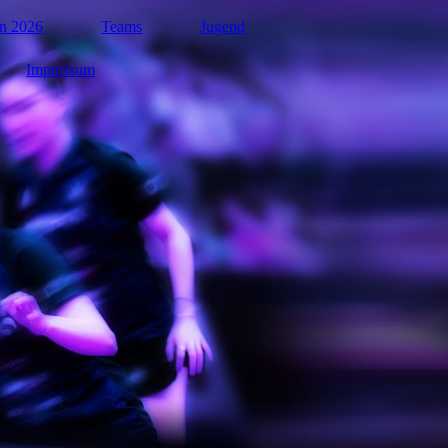
n 2026
Teams
Jugend
Impressum