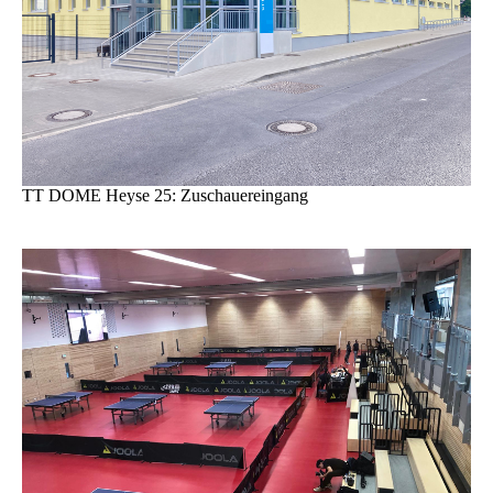
TT DOME Heyse 25: Zuschauereingang