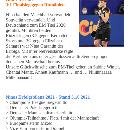
3:1 Finalsieg gegen Rumänien
Nina hat den Matchball verwandelt.
Souverän verwandelt. Und
Deutschland zum EM Titel 2020
geführt. Mit ihren beiden
Einzelsiegen (3:2 gegen Bernadette
Szocs und 3:2 gegen Elizabeta
Samara) war Nina Garantin des
Erfolgs. Mit ihrer Nervenstärke ragte
die Berlinerin aus einer geschlossen auftretenden jungen
deutschen Mannschaft heraus.
Unsere Glückwünsche zum EM-Titel gehen an Sabine Winter,
Chantal Mantz, Annett Kaufmann … und … Niiiiiinaaaaa
Mittelhaaaam!
Ninas Erfolgsbilanz 2021 - Stand 3.10.2021
> Champions League Siegerin ttc
> Deutscher Pokalsiegerin ttc
> Deutsche Mannschaftsmeisterin ttc
> Olympia-Teilnahme / Platz 4 mit der Mannschaft
> Europameisterin Mixed
> Vize-Europameisterin Doppel