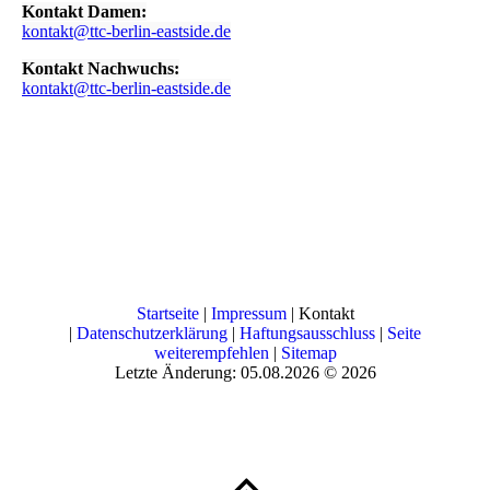
Kontakt Damen:
kontakt@ttc-berlin-eastside.de
Kontakt Nachwuchs:
kontakt@ttc-berlin-eastside.de
Startseite
|
Impressum
| Kontakt
|
Datenschutzerklärung
|
Haftungsausschluss
|
Seite
weiterempfehlen
|
Sitemap
Letzte Änderung: 05.08.2026 © 2026