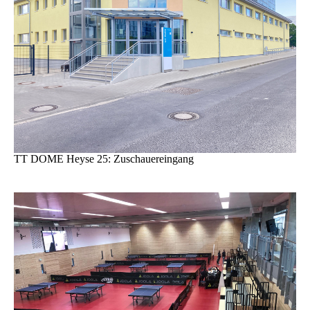
TT DOME Heyse 25: Zuschauereingang