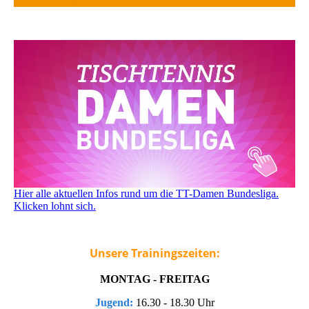
Hier alle aktuellen Infos rund um die TT-Damen Bundesliga.
Klicken lohnt sich.
Unsere Trainingszeiten:
MONTAG - FREITAG
Jugend:
16.30 - 18.30 Uhr