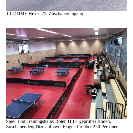
TT DOME Heyse 25: Zuschauereingang
Spiel- und Trainingshalle: Roter, ITTF-geprüfter Boden,
Zuschauendenplätze auf zwei Etagen für über 250 Personen