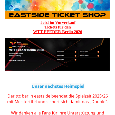
Jetzt im Vorverkauf
Tickets für den
WTT FEEDER Berlin 2026
Unser nächstes Heimspiel
Der ttc berlin eastside beendet die Spielzeit 2025/26
mit Meistertitel und sichert sich damit das „Double“.
Wir danken alle Fans für ihre Unterstützung und