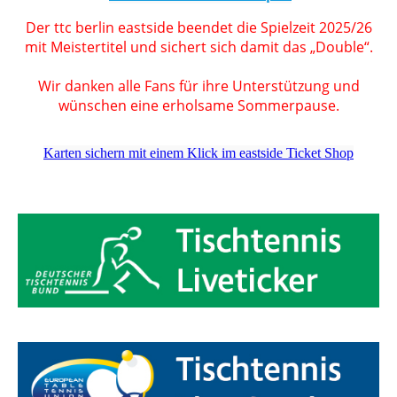
Der ttc berlin eastside beendet die Spielzeit 2025/26
mit Meistertitel und sichert sich damit das „Double“.
Wir danken alle Fans für ihre Unterstützung und
wünschen eine erholsame Sommerpause.
Karten sichern mit einem Klick im eastside Ticket Shop