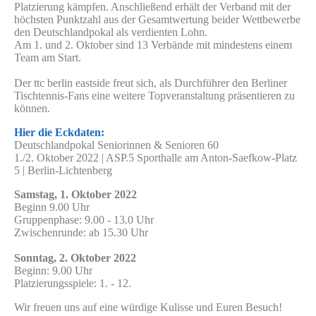
Platzierung kämpfen. Anschließend erhält der Verband mit der
höchsten Punktzahl aus der Gesamtwertung beider Wettbewerbe
den Deutschlandpokal als verdienten Lohn.
Am 1. und 2. Oktober sind 13 Verbände mit mindestens einem
Team am Start.
Der ttc berlin eastside freut sich, als Durchführer den Berliner
Tischtennis-Fans eine weitere Topveranstaltung präsentieren zu
können.
Hier die Eckdaten:
Deutschlandpokal Seniorinnen & Senioren 60
1./2. Oktober 2022 | ASP.5 Sporthalle am Anton-Saefkow-Platz
5 | Berlin-Lichtenberg
Samstag, 1. Oktober 2022
Beginn 9.00 Uhr
Gruppenphase: 9.00 - 13.0 Uhr
Zwischenrunde: ab 15.30 Uhr
Sonntag, 2. Oktober 2022
Beginn: 9.00 Uhr
Platzierungsspiele: 1. - 12.
Wir freuen uns auf eine würdige Kulisse und Euren Besuch!