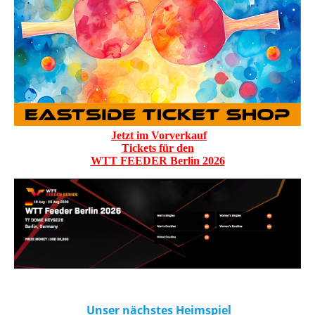
Jetzt im Vorverkauf
Tickets für den
WTT FEEDER Berlin 2026
Unser nächstes Heimspiel