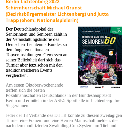
Berlin-Lichtenberg 2022
Schirmherrschaft Michael Grunst
(Bezirksbürgermeister Lichtenberg) und Jutta
Trapp (ehem. Nationalspielerin)
Der Deutschlandpokal der
Seniorinnen und Senioren zählt in
der Veranstaltungshistorie des
Deutschen Tischtennis-Bundes zu
den jüngeren nationalen
Topveranstaltungen. Gemessen an
seiner Beliebtheit darf sich das
Turnier aber jetzt schon mit den
traditionsreicheren Events
vergleichen.
Am ersten Oktoberwochenende
treffen sich die besten
Pokalmannschaften Deutschlands in der Bundeshauptstadt
Berlin und ermitteln in der ASP.5 Sporthalle in Lichtenberg ihre
Sieger/innen.
Jeder der 18 Verbände des DTTB konnte zu diesem zweitägigen
Turnier eine Frauen- und eine Herren-Mannschaft melden, die
nach dem modifizierten Swaithling-Cup-System um Titel und