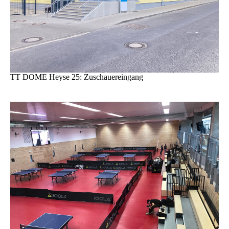
TT DOME Heyse 25: Zuschauereingang