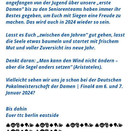
angefangen von der Jugend über unsere „erste
Damen“ bis zu den Seniorenteams haben immer ihr
Bestes gegeben, um Euch mit Siegen eine Freude zu
machen. Das wird auch in 2024 wieder so sein.
Lasst es Euch „zwischen den Jahren“ gut gehen, lasst
die Seele etwas baumeln und startet mit frischem
Mut und voller Zuversicht ins neue Jahr.
Denkt daran: „Man kann den Wind nicht ändern –
aber die Segel anders setzen“ (Aristoteles).
Vielleicht sehen wir uns ja schon bei der Deutschen
Pokalmeisterschaft der Damen | Final4 am 6. und 7.
Januar 2024?
Bis dahin
Euer ttc berlin eastside
🎄🤶🎅🍀🏓💫 🎄🤶🎅🍀🏓💫 🎄🤶🎅🍀🏓💫 🎄🤶🎅🍀🏓💫