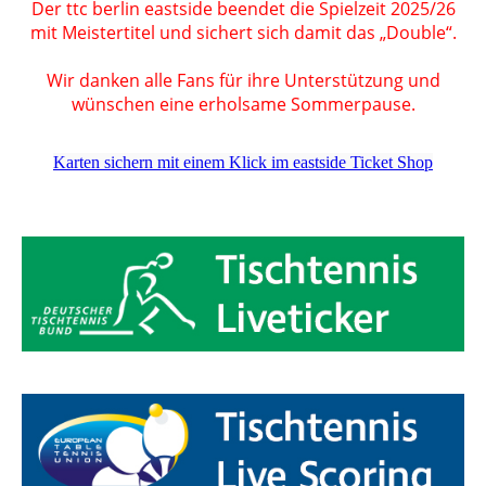
Der ttc berlin eastside beendet die Spielzeit 2025/26
mit Meistertitel und sichert sich damit das „Double“.
Wir danken alle Fans für ihre Unterstützung und
wünschen eine erholsame Sommerpause.
Karten sichern mit einem Klick im eastside Ticket Shop