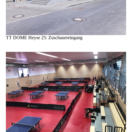
TT DOME Heyse 25: Zuschauereingang