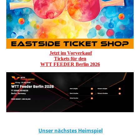
Jetzt im Vorverkauf
Tickets für den
WTT FEEDER Berlin 2026
Unser nächstes Heimspiel