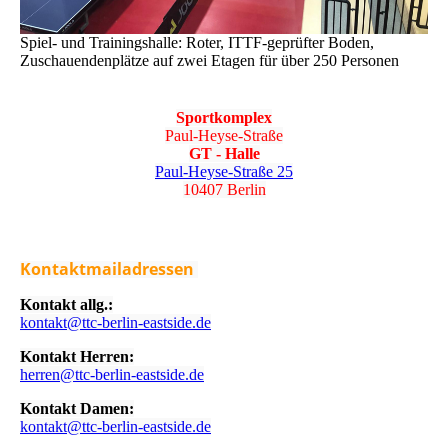
Spiel- und Trainingshalle: Roter, ITTF-geprüfter Boden,
Zuschauendenplätze auf zwei Etagen für über 250 Personen
Sportkomplex
Paul-Heyse-Straße
GT - Halle
Paul-Heyse-Straße 25
10407 Berlin
Kontaktmailadressen
Kontakt allg.:
kontakt@ttc-berlin-eastside.de
Kontakt Herren:
herren@ttc-berlin-eastside.de
Kontakt Damen:
kontakt@ttc-berlin-eastside.de