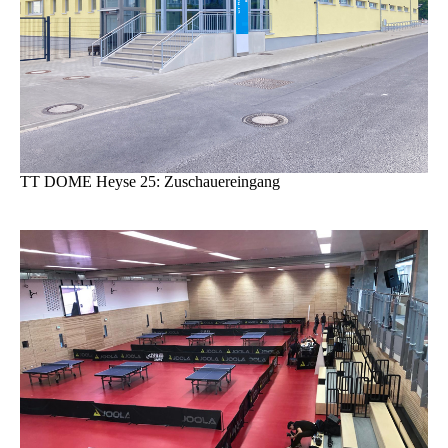
TT DOME Heyse 25: Zuschauereingang