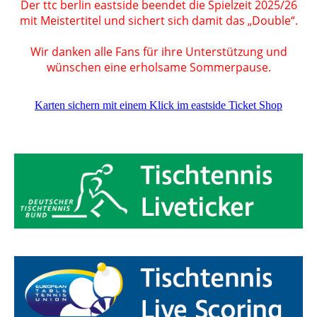
Der ttc berlin eastside beendet die Spielzeit 2025/26
mit Meistertitel und sichert sich damit das „Double“.
Wir danken alle Fans für ihre Unterstützung und
wünschen eine erholsame Sommerpause.
Karten sichern mit einem Klick im eastside Ticket Shop