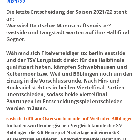
2021/22
Die letzte Entscheidung der Saison 2021/22 steht
an:
Wer wird Deutscher Mannschaftsmeister?
eastside und Langstadt warten auf ihre Halbfinal-
Gegner.
Während sich Titelverteidiger ttc berlin eastside
und der TSV Langstadt direkt für das Halbfinale
qualifiziert haben, kämpfen Schwabhausen und
Kolbermoor bzw. Weil und Böblingen noch um den
Einzug in die Vorschlussrunde. Nach Hin- und
Rückspiel steht es in beiden Viertelfinal-Partien
unentschieden, sodass beide Viertelfinal-
Paarungen im Entscheidungsspiel entschieden
werden müssen.
eastside trifft am Osterwochenende auf Weil oder Böblingen
Im baden-württembergischen Vergleich konnte der SV
Böblingen die 3:6 Heimspiel-Niederlage mit einem 6:3
Auswärtssieg egalisieren. Entscheidungsspiel steigt am 11.