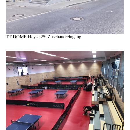
TT DOME Heyse 25: Zuschauereingang