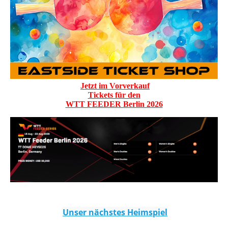
Jetzt im Vorverkauf
Tickets für den
WTT FEEDER Berlin 2026
Unser nächstes Heimspiel