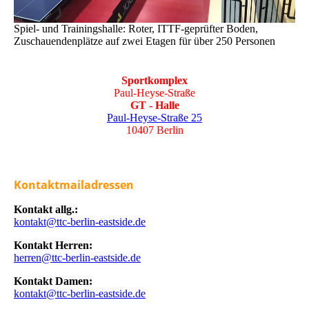
Spiel- und Trainingshalle: Roter, ITTF-geprüfter Boden,
Zuschauendenplätze auf zwei Etagen für über 250 Personen
Sportkomplex
Paul-Heyse-Straße
GT - Halle
Paul-Heyse-Straße 25
10407 Berlin
Kontaktmailadressen
Kontakt allg.:
kontakt@ttc-berlin-eastside.de
Kontakt Herren:
herren@ttc-berlin-eastside.de
Kontakt Damen:
kontakt@ttc-berlin-eastside.de