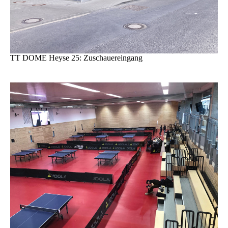
TT DOME Heyse 25: Zuschauereingang