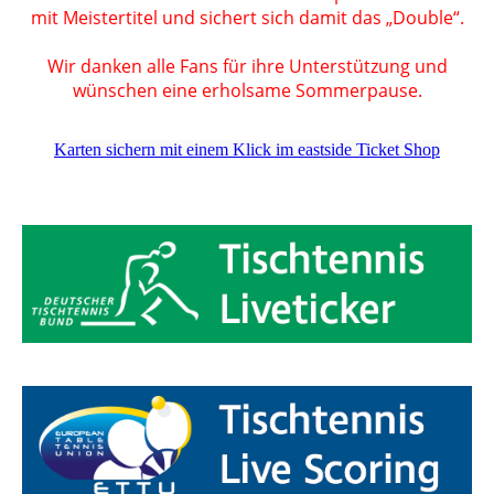
mit Meistertitel und sichert sich damit das „Double“.
Wir danken alle Fans für ihre Unterstützung und
wünschen eine erholsame Sommerpause.
Karten sichern mit einem Klick im eastside Ticket Shop