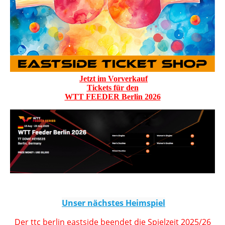
Jetzt im Vorverkauf
Tickets für den
WTT FEEDER Berlin 2026
Unser nächstes Heimspiel
Der ttc berlin eastside beendet die Spielzeit 2025/26