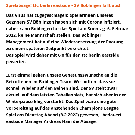
Spielabsage! ttc berlin eastside - SV Böblingen fällt aus!
Das Virus hat zugegeschlagen: Spielerinnen unseres
Gegnners SV Böblingen haben sich mit Corona infiziert,
daher kann Böblingen für das Spiel am Sonntag, 6. Februar
2022, keine Mannschaft stellen. Das Böblinger
Management hat auf eine Wiederansetzung der Paarung
zu einem späteren Zeitpunkt verzichtet.
Das Spiel wird daher mit 6:0 für den ttc berlin eastside
gewertet.
„Erst einmal gehen unsere Genesungswünsche an die
Betroffenen im Böblinger Team. Wir hoffen, dass sie
schnell wieder auf den Beinen sind. Der SV steht zwar
aktuell auf dem letzten Tabellenplatz, hat sich aber in der
Winterpause klug verstärkt. Das Spiel wäre eine gute
Vorbereitung auf das anstehenden Champions League
Spiel am Dienstag Abend (8.2.2022) gewesen,“ bedauert
eastside Manager Andreas Hain die Absage.