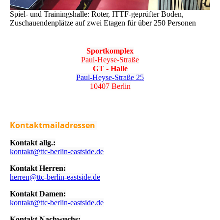
Spiel- und Trainingshalle: Roter, ITTF-geprüfter Boden,
Zuschauendenplätze auf zwei Etagen für über 250 Personen
Sportkomplex
Paul-Heyse-Straße
GT - Halle
Paul-Heyse-Straße 25
10407 Berlin
Kontaktmailadressen
Kontakt allg.:
kontakt@ttc-berlin-eastside.de
Kontakt Herren:
herren@ttc-berlin-eastside.de
Kontakt Damen:
kontakt@ttc-berlin-eastside.de
Kontakt Nachwuchs: