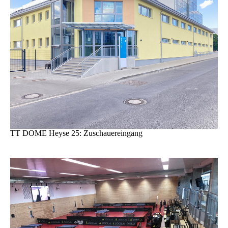
TT DOME Heyse 25: Zuschauereingang