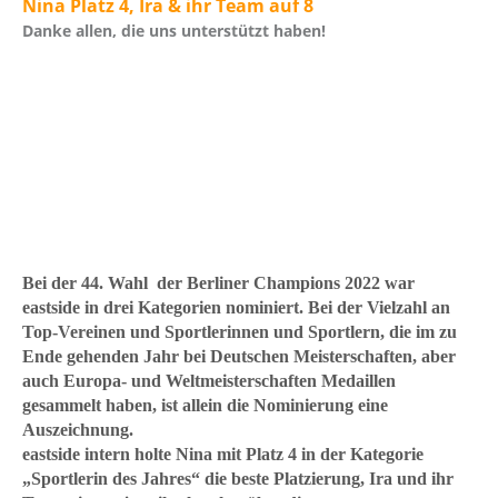
Nina Platz 4, Ira & ihr Team auf 8
Danke allen, die uns unterstützt haben!
Bei der 44. Wahl der Berliner Champions 2022 war
eastside in drei Kategorien nominiert. Bei der Vielzahl an
Top-Vereinen und Sportlerinnen und Sportlern, die im zu
Ende gehenden Jahr bei Deutschen Meisterschaften, aber
auch Europa- und Weltmeisterschaften Medaillen
gesammelt haben, ist allein die Nominierung eine
Auszeichnung.
eastside intern holte Nina mit Platz 4 in der Kategorie
„Sportlerin des Jahres“ die beste Platzierung, Ira und ihr