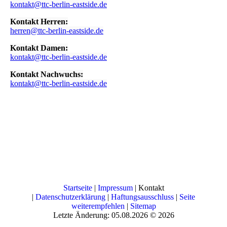
kontakt@ttc-berlin-eastside.de
Kontakt Herren:
herren@ttc-berlin-eastside.de
Kontakt Damen:
kontakt@ttc-berlin-eastside.de
Kontakt Nachwuchs:
kontakt@ttc-berlin-eastside.de
Startseite
|
Impressum
| Kontakt
|
Datenschutzerklärung
|
Haftungsausschluss
|
Seite
weiterempfehlen
|
Sitemap
Letzte Änderung: 05.08.2026 © 2026