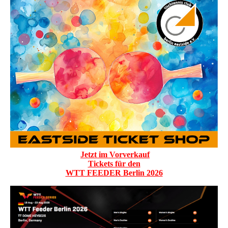
Jetzt im Vorverkauf
Tickets für den
WTT FEEDER Berlin 2026