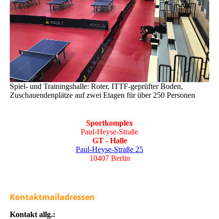
Spiel- und Trainingshalle: Roter, ITTF-geprüfter Boden,
Zuschauendenplätze auf zwei Etagen für über 250 Personen
Sportkomplex
Paul-Heyse-Straße
GT - Halle
Paul-Heyse-Straße 25
10407 Berlin
Kontaktmailadressen
Kontakt allg.: