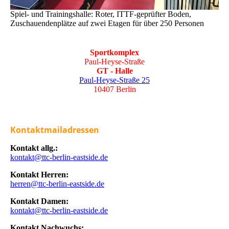
Spiel- und Trainingshalle: Roter, ITTF-geprüfter Boden,
Zuschauendenplätze auf zwei Etagen für über 250 Personen
Sportkomplex
Paul-Heyse-Straße
GT - Halle
Paul-Heyse-Straße 25
10407 Berlin
Kontaktmailadressen
Kontakt allg.:
kontakt@ttc-berlin-eastside.de
Kontakt Herren:
herren@ttc-berlin-eastside.de
Kontakt Damen:
kontakt@ttc-berlin-eastside.de
Kontakt Nachwuchs: