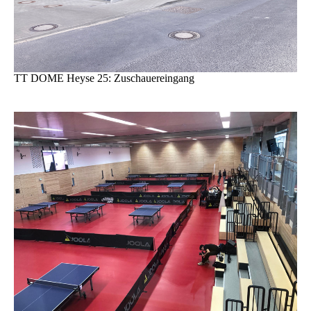
TT DOME Heyse 25: Zuschauereingang