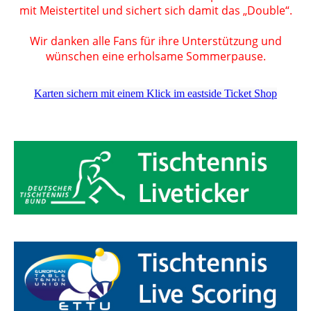
mit Meistertitel und sichert sich damit das „Double“.
Wir danken alle Fans für ihre Unterstützung und
wünschen eine erholsame Sommerpause.
Karten sichern mit einem Klick im eastside Ticket Shop