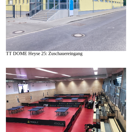
TT DOME Heyse 25: Zuschauereingang