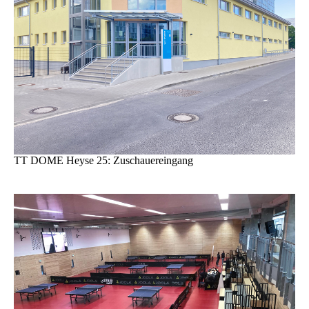
TT DOME Heyse 25: Zuschauereingang