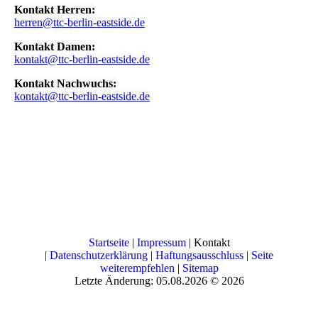
Kontakt Herren:
herren@ttc-berlin-eastside.de
Kontakt Damen:
kontakt@ttc-berlin-eastside.de
Kontakt Nachwuchs:
kontakt@ttc-berlin-eastside.de
Startseite
|
Impressum
| Kontakt
|
Datenschutzerklärung
|
Haftungsausschluss
|
Seite
weiterempfehlen
|
Sitemap
Letzte Änderung: 05.08.2026 © 2026