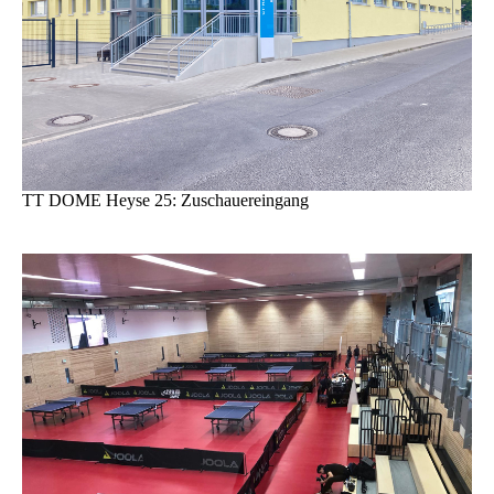
TT DOME Heyse 25: Zuschauereingang