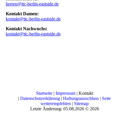
herren@ttc-berlin-eastside.de
Kontakt Damen:
kontakt@ttc-berlin-eastside.de
Kontakt Nachwuchs:
kontakt@ttc-berlin-eastside.de
Startseite
|
Impressum
| Kontakt
|
Datenschutzerklärung
|
Haftungsausschluss
|
Seite
weiterempfehlen
|
Sitemap
Letzte Änderung: 05.08.2026 © 2026