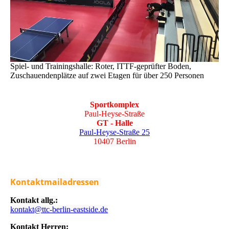
Spiel- und Trainingshalle: Roter, ITTF-geprüfter Boden,
Zuschauendenplätze auf zwei Etagen für über 250 Personen
Sportkomplex
Paul-Heyse-Straße
GT - Halle
Paul-Heyse-Straße 25
10407 Berlin
Kontaktmailadressen
Kontakt allg.:
kontakt@ttc-berlin-eastside.de
Kontakt Herren: