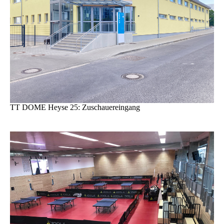
TT DOME Heyse 25: Zuschauereingang